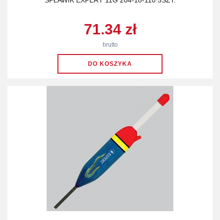
SPŁAWIK EXPERT 11G 204-18-110 5SZT.
71.34 zł
brutto