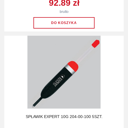
92.89 zł
brutto
SPŁAWIK EXPERT 10G 204-00-100 5SZT.