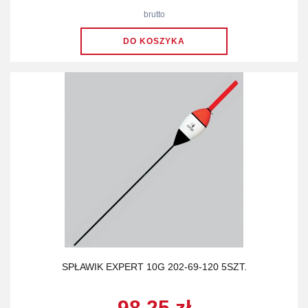
brutto
SPŁAWIK EXPERT 10G 202-69-120 5SZT.
98.25 zł