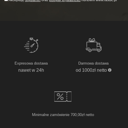
Akceptuję
regulamin
oraz
politykę prywatności
hurtowni www.rastsc.pl
Expresowa dostawa
Darmowa dostawa
nawet w 24h
od 1000zł netto
Minimalne zamówienie 700,00zł netto