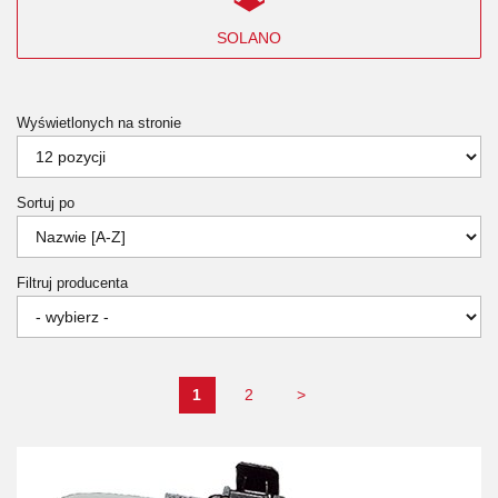
SOLANO
Wyświetlonych na stronie
Sortuj po
Filtruj producenta
1
2
>