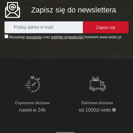
Zapisz się do newslettera
Zapisz się
Akceptuję
regulamin
oraz
politykę prywatności
hurtowni www.rastsc.pl
Expresowa dostawa
Darmowa dostawa
nawet w 24h
od 1000zł netto