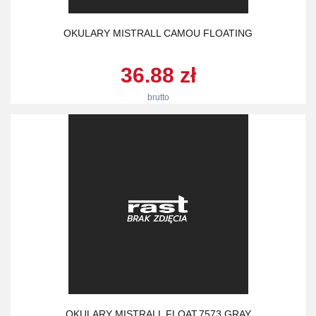
OKULARY MISTRALL CAMOU FLOATING
36.88 zł
brutto
OKULARY MISTRALL FLOAT.7573 GRAY