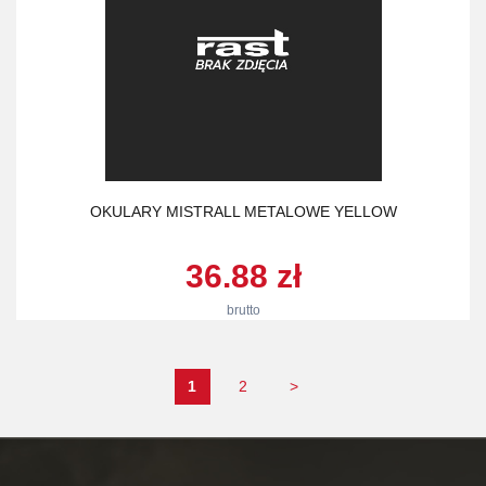
OKULARY MISTRALL METALOWE YELLOW
36.88 zł
brutto
1
2
>