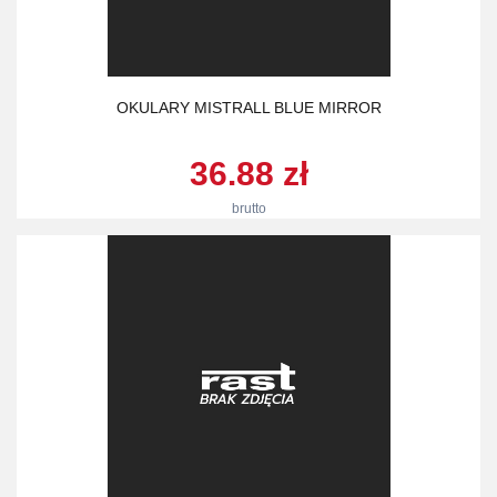
OKULARY MISTRALL BLUE MIRROR
36.88 zł
brutto