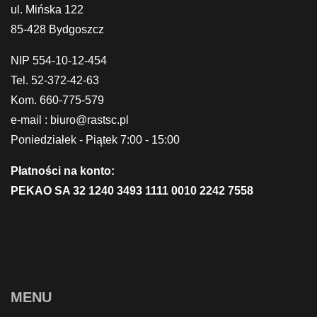
ul. Mińska 122
85-428 Bydgoszcz
NIP 554-10-12-454
Tel. 52-372-42-63
Kom. 660-775-579
e-mail : biuro@rastsc.pl
Poniedziałek - Piątek 7:00 - 15:00
Płatności na konto:
PEKAO SA 32 1240 3493 1111 0010 2242 7558
MENU