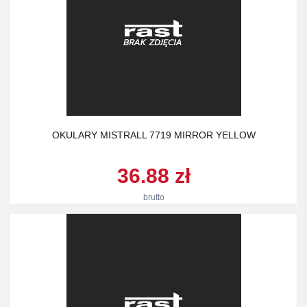
OKULARY MISTRALL 7719 MIRROR YELLOW
36.88 zł
brutto