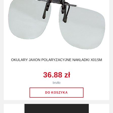
OKULARY JAXON POLARYZACYJNE NAKŁADKI X01SM
36.88 zł
brutto