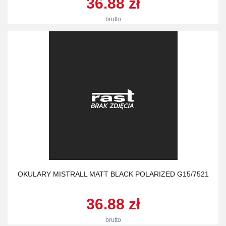
36.88 zł
brutto
OKULARY MISTRALL MATT BLACK POLARIZED G15/7521
36.88 zł
brutto