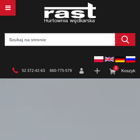
0
Koszyk
52 372-42-63 660-775-579