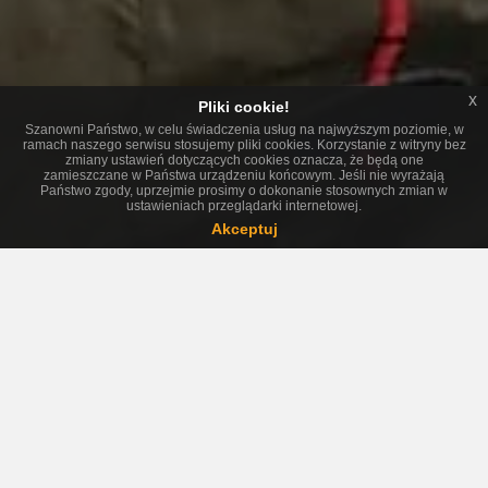
x
Pliki cookie!
Szanowni Państwo, w celu świadczenia usług na najwyższym poziomie, w
ramach naszego serwisu stosujemy pliki cookies. Korzystanie z witryny bez
zmiany ustawień dotyczących cookies oznacza, że będą one
zamieszczane w Państwa urządzeniu końcowym. Jeśli nie wyrażają
Państwo zgody, uprzejmie prosimy o dokonanie stosownych zmian w
ustawieniach przeglądarki internetowej.
Akceptuj