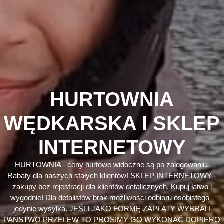
HURTOWNIA
WĘDKARSKA I SKLEP
INTERNETOWY
HURTOWNIA - ceny hurtowe widoczne są po zalogowaniu.
Rabaty dla naszych stałych klientów! SKLEP INTERNETOWY -
zakupy bez rejestracji dla klientów detalicznych. Kupuj łatwo i
wygodnie! Dla detalistów brak możliwości odbioru osobistego -
jedynie wysyłka. JEŚLI JAKO FORMĘ ZAPŁATY WYBRALI
PAŃSTWO PRZELEW TO PROSIMY GO WYKONAĆ DOPIERO