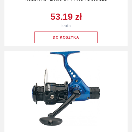
53.19 zł
brutto