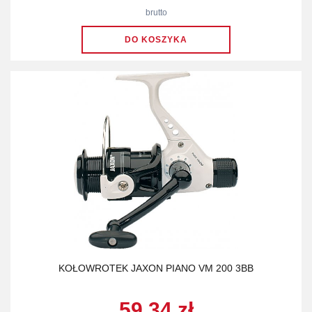
brutto
KOŁOWROTEK JAXON PIANO VM 200 3BB
59.34 zł