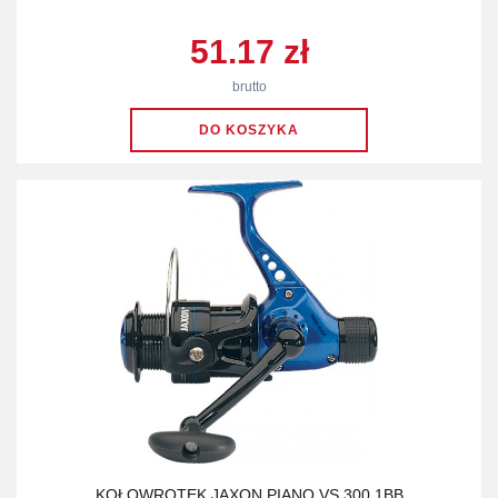
51.17 zł
brutto
KOŁOWROTEK JAXON PIANO VS 300 1BB