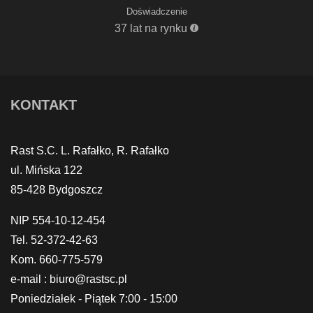
Doświadczenie
37 lat na rynku
KONTAKT
Rast S.C. L. Rafałko, R. Rafałko
ul. Mińska 122
85-428 Bydgoszcz
NIP 554-10-12-454
Tel. 52-372-42-63
Kom. 660-775-579
e-mail : biuro@rastsc.pl
Poniedziałek - Piątek 7:00 - 15:00