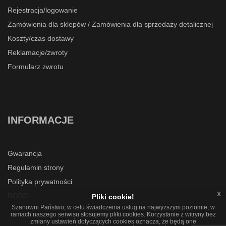
Rejestracja/logowanie
Zamówienia dla sklepów / Zamówienia dla sprzedaży detalicznej
Koszty/czas dostawy
Reklamacje/zwroty
Formularz zwrotu
INFORMACJE
Gwarancja
Regulamin strony
Polityka prywatności
x
RODO
Pliki cookie!
Szanowni Państwo, w celu świadczenia usług na najwyższym poziomie, w
ramach naszego serwisu stosujemy pliki cookies. Korzystanie z witryny bez
zmiany ustawień dotyczących cookies oznacza, że będą one