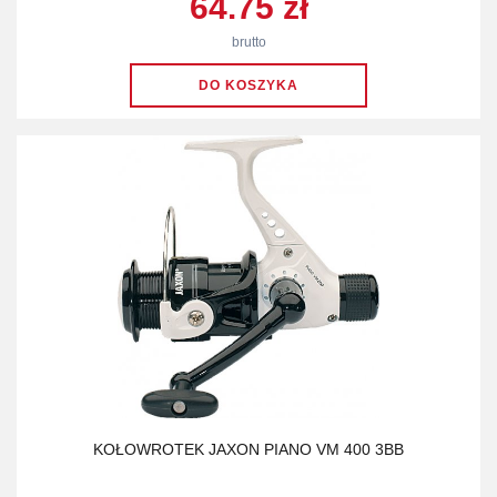
64.75 zł
brutto
KOŁOWROTEK JAXON PIANO VM 400 3BB