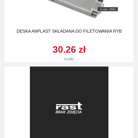
DESKA ANPLAST SKŁADANA DO FILETOWANIA RYB
30.26 zł
brutto