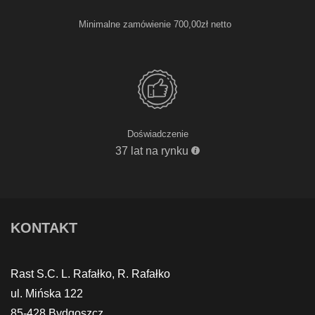
Minimalne zamówienie 700,00zł netto
Doświadczenie
37 lat na rynku
KONTAKT
Rast S.C. L. Rafałko, R. Rafałko
ul. Mińska 122
85-428 Bydgoszcz