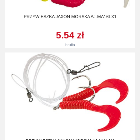
PRZYWIESZKA JAXON MORSKA AJ-MA16LX1
5.54 zł
brutto