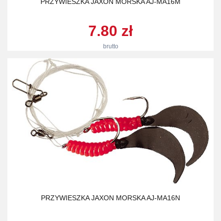
PRZYWIESZKA JAXON MORSKA AJ-MA16M
7.80 zł
brutto
PRZYWIESZKA JAXON MORSKA AJ-MA16N