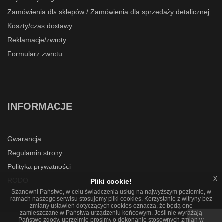
Zamówienia dla sklepów / Zamówienia dla sprzedaży detalicznej
Koszty/czas dostawy
Reklamacje/zwroty
Formularz zwrotu
INFORMACJE
Gwarancja
Regulamin strony
Polityka prywatności
x
RODO
Pliki cookie!
Szanowni Państwo, w celu świadczenia usług na najwyższym poziomie, w
ramach naszego serwisu stosujemy pliki cookies. Korzystanie z witryny bez
zmiany ustawień dotyczących cookies oznacza, że będą one
zamieszczane w Państwa urządzeniu końcowym. Jeśli nie wyrażają
Państwo zgody, uprzejmie prosimy o dokonanie stosownych zmian w