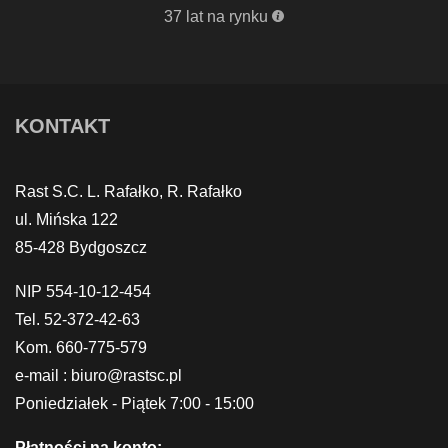
37 lat na rynku
KONTAKT
Rast S.C. L. Rafałko, R. Rafałko
ul. Mińska 122
85-428 Bydgoszcz
NIP 554-10-12-454
Tel. 52-372-42-63
Kom. 660-775-579
e-mail : biuro@rastsc.pl
Poniedziałek - Piątek 7:00 - 15:00
Płatności na konto: