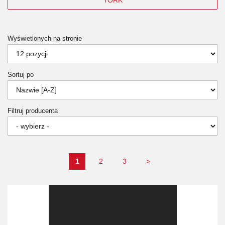
Wyświetlonych na stronie
Sortuj po
Filtruj producenta
1
2
3
>