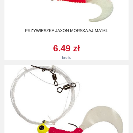
PRZYWIESZKA JAXON MORSKA AJ-MA16L
6.49 zł
brutto