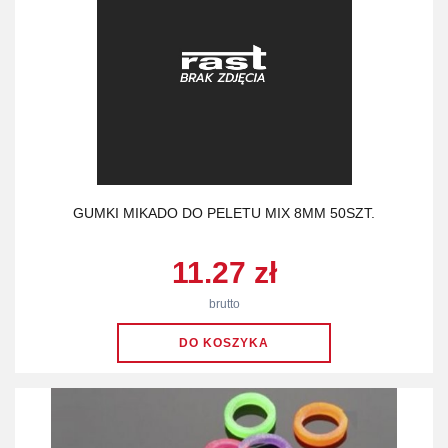
GUMKI MIKADO DO PELETU MIX 8MM 50SZT.
11.27 zł
brutto