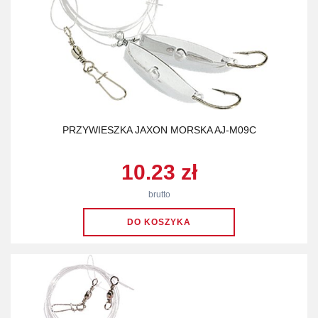
PRZYWIESZKA JAXON MORSKA AJ-M09C
10.23 zł
brutto