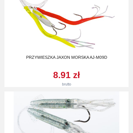
PRZYWIESZKA JAXON MORSKA AJ-M09D
8.91 zł
brutto