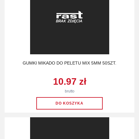
GUMKI MIKADO DO PELETU MIX 5MM 50SZT.
10.97 zł
brutto