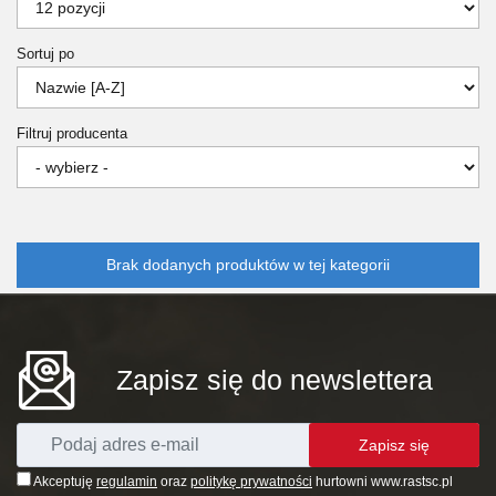
Sortuj po
Filtruj producenta
Brak dodanych produktów w tej kategorii
Zapisz się do newslettera
Zapisz się
Akceptuję
regulamin
oraz
politykę prywatności
hurtowni www.rastsc.pl