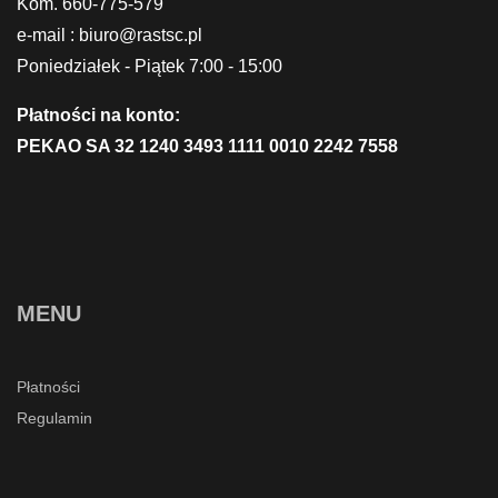
Kom. 660-775-579
e-mail : biuro@rastsc.pl
Poniedziałek - Piątek 7:00 - 15:00
Płatności na konto:
PEKAO SA 32 1240 3493 1111 0010 2242 7558
MENU
Płatności
Regulamin