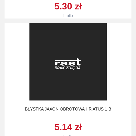
5.30 zł
brutto
BŁYSTKA JAXON OBROTOWA HR ATUS 1 B
5.14 zł