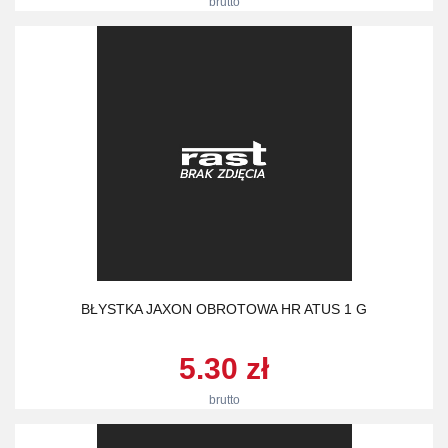
brutto
BŁYSTKA JAXON OBROTOWA HR ATUS 1 G
5.30 zł
brutto