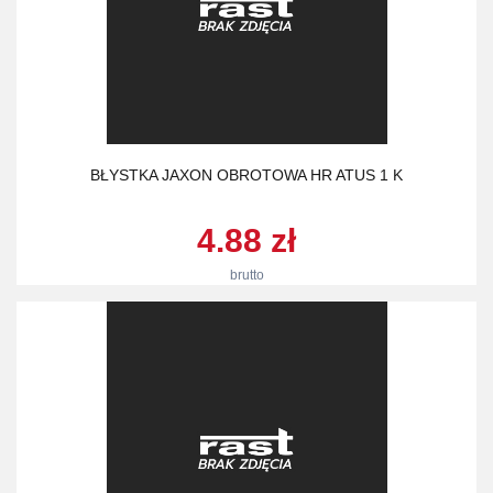
BŁYSTKA JAXON OBROTOWA HR ATUS 1 K
4.88 zł
brutto