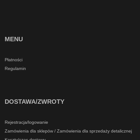
MENU
Płatności
Regulamin
DOSTAWA/ZWROTY
Rejestracja/logowanie
Zamówienia dla sklepów / Zamówienia dla sprzedaży detalicznej
Koszty/czas dostawy