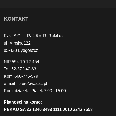
KONTAKT
Rast S.C. L. Rafałko, R. Rafałko
ul. Mińska 122
85-428 Bydgoszcz
NIP 554-10-12-454
Tel. 52-372-42-63
Kom. 660-775-579
e-mail : biuro@rastsc.pl
Poniedziałek - Piątek 7:00 - 15:00
Płatności na konto:
PEKAO SA 32 1240 3493 1111 0010 2242 7558