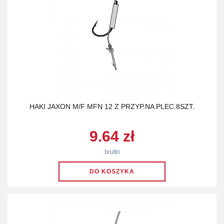
HAKI JAXON M/F MFN 12 Z PRZYP.NA PLEC.8SZT.
9.64 zł
brutto