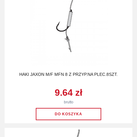
HAKI JAXON M/F MFN 8 Z PRZYP.NA PLEC.8SZT.
9.64 zł
brutto