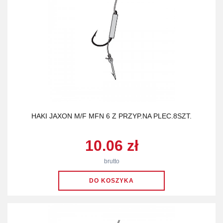
HAKI JAXON M/F MFN 6 Z PRZYP.NA PLEC.8SZT.
10.06 zł
brutto