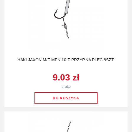
HAKI JAXON M/F MFN 10 Z PRZYP.NA PLEC.8SZT.
9.03 zł
brutto