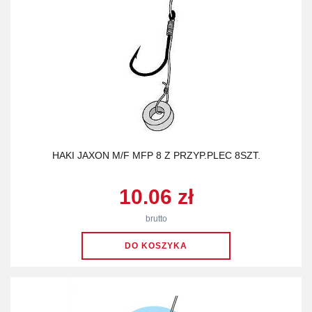
HAKI JAXON M/F MFP 8 Z PRZYP.PLEC 8SZT.
10.06 zł
brutto