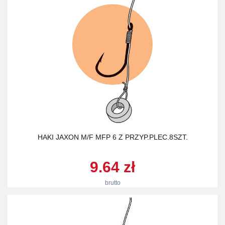
HAKI JAXON M/F MFP 6 Z PRZYP.PLEC.8SZT.
9.64 zł
brutto