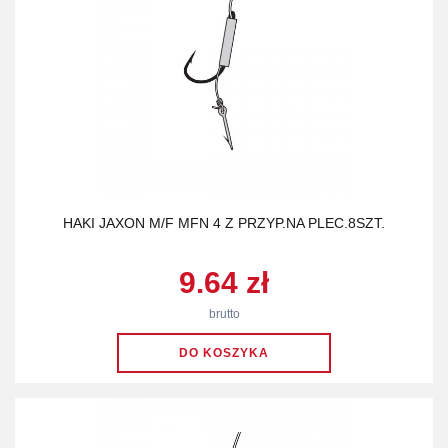
HAKI JAXON M/F MFN 4 Z PRZYP.NA PLEC.8SZT.
9.64 zł
brutto