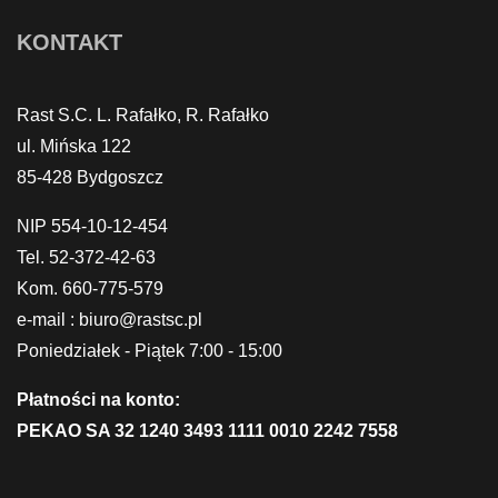
KONTAKT
Rast S.C. L. Rafałko, R. Rafałko
ul. Mińska 122
85-428 Bydgoszcz
NIP 554-10-12-454
Tel. 52-372-42-63
Kom. 660-775-579
e-mail : biuro@rastsc.pl
Poniedziałek - Piątek 7:00 - 15:00
Płatności na konto:
PEKAO SA 32 1240 3493 1111 0010 2242 7558