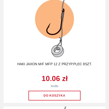
HAKI JAXON M/F MFP 12 Z PRZYP.PLEC 8SZT.
10.06 zł
brutto