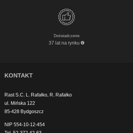
Doświadczenie
37 lat na rynku
KONTAKT
Rast S.C. L. Rafałko, R. Rafałko
ul. Mińska 122
85-428 Bydgoszcz
NIP 554-10-12-454
Tel. 52-372-42-63