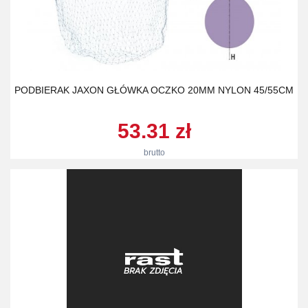
PODBIERAK JAXON GŁÓWKA OCZKO 20MM NYLON 45/55CM
53.31 zł
brutto