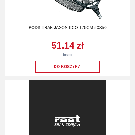
PODBIERAK JAXON ECO 175CM 50X50
51.14 zł
brutto