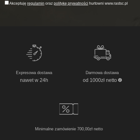
Akceptuję
regulamin
oraz
politykę prywatności
hurtowni www.rastsc.pl
Expresowa dostawa
Darmowa dostawa
nawet w 24h
od 1000zł netto
Minimalne zamówienie 700,00zł netto