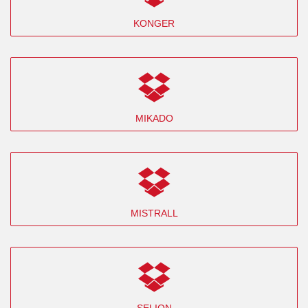
KONGER
MIKADO
MISTRALL
SELION