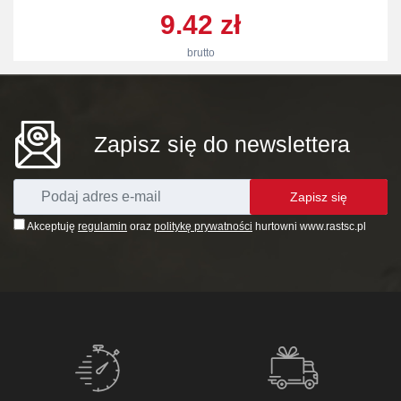
9.42 zł
brutto
Zapisz się do newslettera
Zapisz się
Akceptuję
regulamin
oraz
politykę prywatności
hurtowni www.rastsc.pl