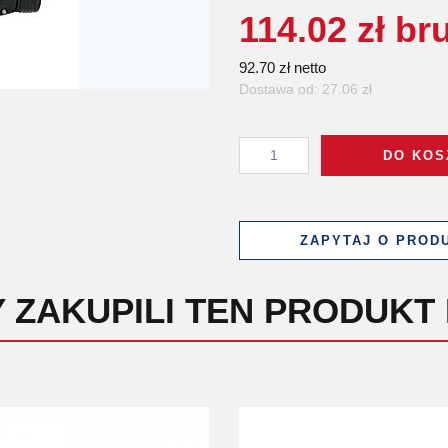
114.02 zł br
92.70 zł netto
Dostawa od: 27.06 zł
DO KOS
ZAPYTAJ O PROD
Y ZAKUPILI TEN PRODUKT 