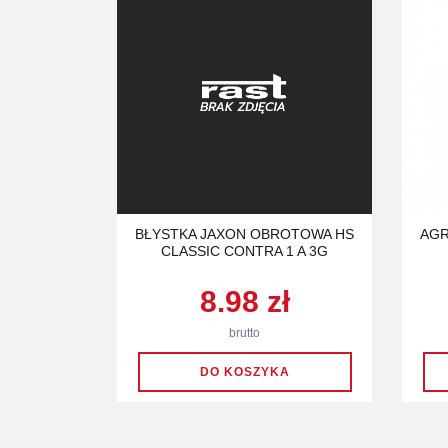
BŁYSTKA JAXON OBROTOWA HS
AGR
CLASSIC CONTRA 1 A 3G
8.98 zł
brutto