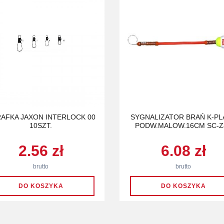
AFKA JAXON INTERLOCK 00
SYGNALIZATOR BRAŃ K-PL
10SZT.
PODW.MALOW.16CM SC-Z
2.56 zł
6.08 zł
brutto
brutto