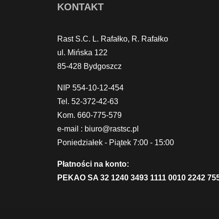
KONTAKT
Rast S.C. L. Rafałko, R. Rafałko
ul. Mińska 122
85-428 Bydgoszcz
NIP 554-10-12-454
Tel. 52-372-42-63
Kom. 660-775-579
e-mail : biuro@rastsc.pl
Poniedziałek - Piątek 7:00 - 15:00
Płatności na konto:
PEKAO SA 32 1240 3493 1111 0010 2242 75