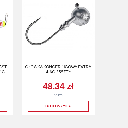
AST
GŁÓWKA KONGER JIGOWA EXTRA
JC
4-6G 25SZT.*
48.34 zł
brutto