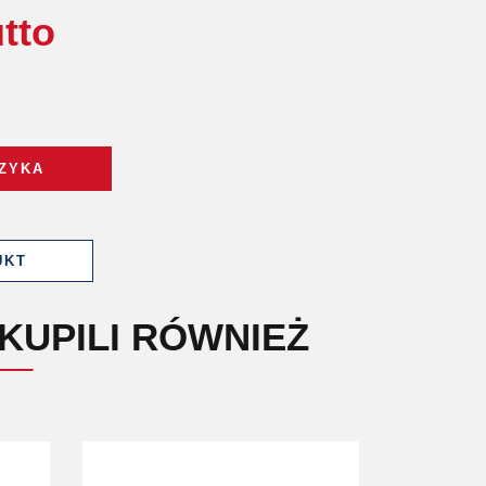
utto
ZYKA
UKT
KUPILI RÓWNIEŻ