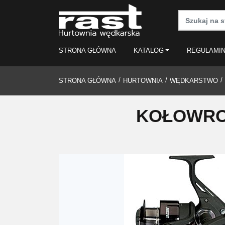
STRONA GŁÓWNA
KATALOG
REGULAMI
STRONA GŁÓWNA
HURTOWNIA
WĘDKARSTWO
KOŁOWRO