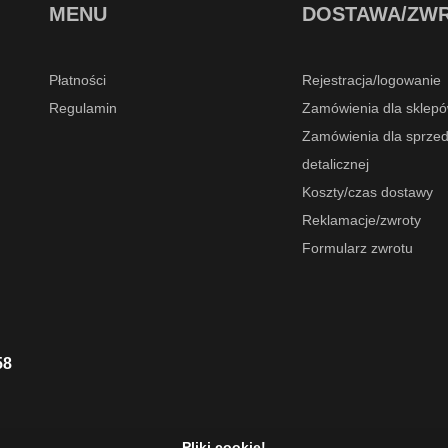
MENU
DOSTAWA/ZW
Płatności
Rejestracja/logowanie
Regulamin
Zamówienia dla sklepó
Zamówienia dla sprze
detalicznej
Koszty/czas dostawy
Reklamacje/zwroty
Formularz zwrotu
58
Pliki cookie!