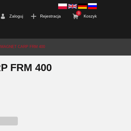
0
Zaloguj
Rejestracja
Koszyk
MAGNET CARP FRM 400
 FRM 400