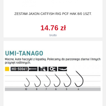
ZESTAW JAXON CATFISH RIG PCF HAK 8/0 1SZT.
14.76 zł
brutto