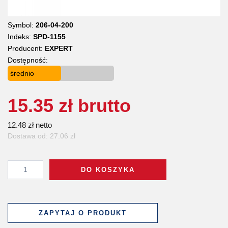
Symbol:
206-04-200
Indeks:
SPD-1155
Producent:
EXPERT
Dostępność:
średnio
15.35 zł brutto
12.48 zł netto
Dostawa od: 27.06 zł
DO KOSZYKA
ZAPYTAJ O PRODUKT