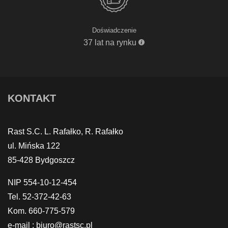
Doświadczenie
37 lat na rynku
KONTAKT
Rast S.C. L. Rafałko, R. Rafałko
ul. Mińska 122
85-428 Bydgoszcz
NIP 554-10-12-454
Tel. 52-372-42-63
Kom. 660-775-579
e-mail : biuro@rastsc.pl