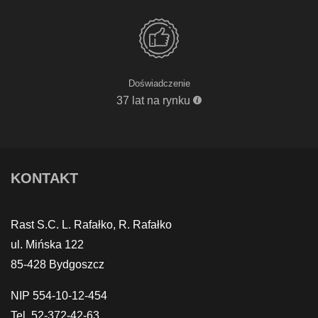
Doświadczenie
37 lat na rynku
KONTAKT
Rast S.C. L. Rafałko, R. Rafałko
ul. Mińska 122
85-428 Bydgoszcz
NIP 554-10-12-454
Tel. 52-372-42-63