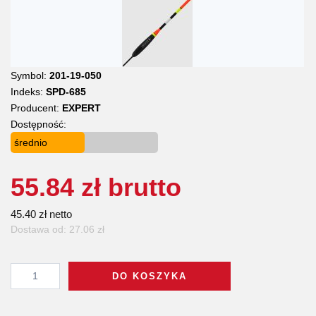
Symbol:
201-19-050
Indeks:
SPD-685
Producent:
EXPERT
Dostępność:
średnio
55.84 zł brutto
45.40 zł netto
Dostawa od: 27.06 zł
DO KOSZYKA