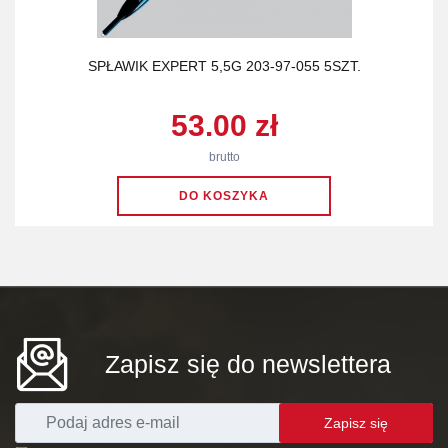
SPŁAWIK EXPERT 5,5G 203-97-055 5SZT.
53.00 zł
brutto
Zapisz się do newslettera
Zapisz się