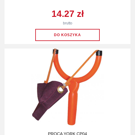
14.27 zł
brutto
PROCA YORK CP04