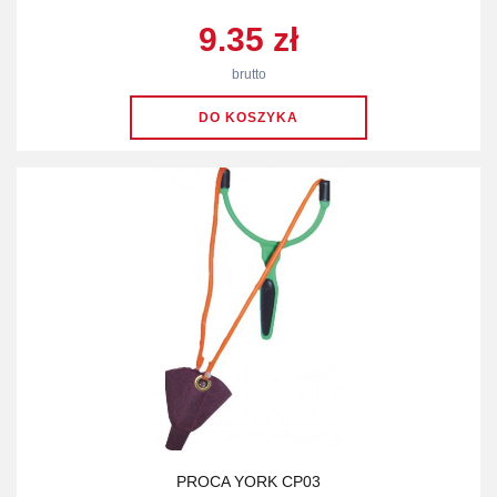
9.35 zł
brutto
PROCA YORK CP03