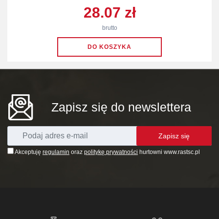
28.07 zł
brutto
Zapisz się do newslettera
Zapisz się
Akceptuję
regulamin
oraz
politykę prywatności
hurtowni www.rastsc.pl