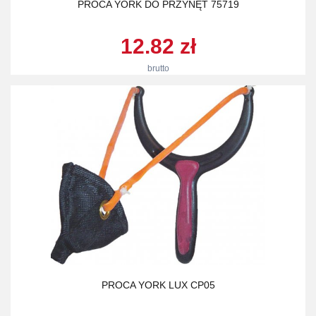
PROCA YORK DO PRZYNĘT 75719
12.82 zł
brutto
PROCA YORK LUX CP05