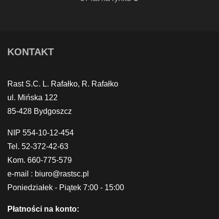
KONTAKT
Rast S.C. L. Rafałko, R. Rafałko
ul. Mińska 122
85-428 Bydgoszcz
NIP 554-10-12-454
Tel. 52-372-42-63
Kom. 660-775-579
e-mail : biuro@rastsc.pl
Poniedziałek - Piątek 7:00 - 15:00
Płatności na konto: