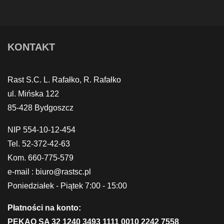
KONTAKT
Rast S.C. L. Rafałko, R. Rafałko
ul. Mińska 122
85-428 Bydgoszcz
NIP 554-10-12-454
Tel. 52-372-42-63
Kom. 660-775-579
e-mail : biuro@rastsc.pl
Poniedziałek - Piątek 7:00 - 15:00
Płatności na konto:
PEKAO SA 32 1240 3493 1111 0010 2242 7558