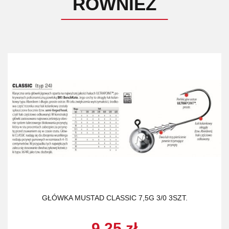
RÓWNIEŻ
GŁÓWKA MUSTAD CLASSIC 7,5G 3/0 3SZT.
9.25 zł