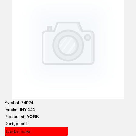
Symbol:
24024
Indeks:
INY-121
Producent:
YORK
Dostępność:
bardzo mało