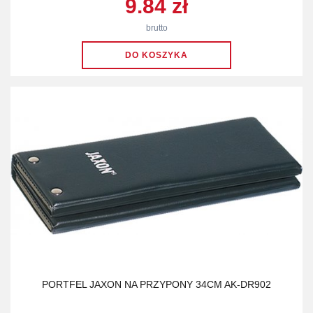
9.84 zł
brutto
PORTFEL JAXON NA PRZYPONY 34CM AK-DR902