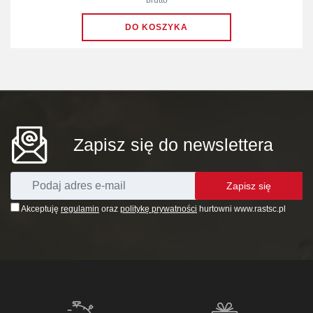
brutto
Zapisz się do newslettera
Zapisz się
Akceptuję
regulamin
oraz
politykę prywatności
hurtowni www.rastsc.pl